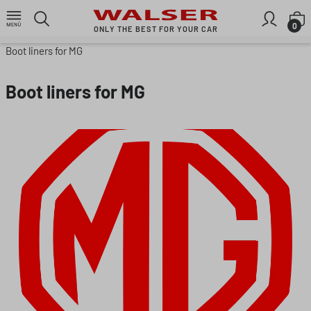
Skip to main content
S
0
ONLY THE BEST FOR YOUR CAR
Boot liners for MG
Boot liners for MG