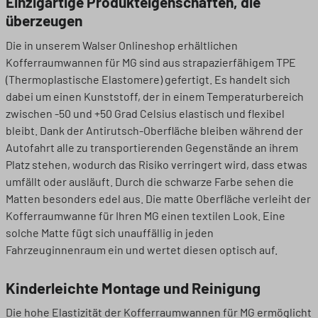
Einzigartige Produkteigenschaften, die
überzeugen
Die in unserem Walser Onlineshop erhältlichen
Kofferraumwannen für MG sind aus strapazierfähigem TPE
(Thermoplastische Elastomere) gefertigt. Es handelt sich
dabei um einen Kunststoff, der in einem Temperaturbereich
zwischen -50 und +50 Grad Celsius elastisch und flexibel
bleibt. Dank der Antirutsch-Oberfläche bleiben während der
Autofahrt alle zu transportierenden Gegenstände an ihrem
Platz stehen, wodurch das Risiko verringert wird, dass etwas
umfällt oder ausläuft. Durch die schwarze Farbe sehen die
Matten besonders edel aus. Die matte Oberfläche verleiht der
Kofferraumwanne für Ihren MG einen textilen Look. Eine
solche Matte fügt sich unauffällig in jeden
Fahrzeuginnenraum ein und wertet diesen optisch auf.
Kinderleichte Montage und Reinigung
Die hohe Elastizität der Kofferraumwannen für MG ermöglicht